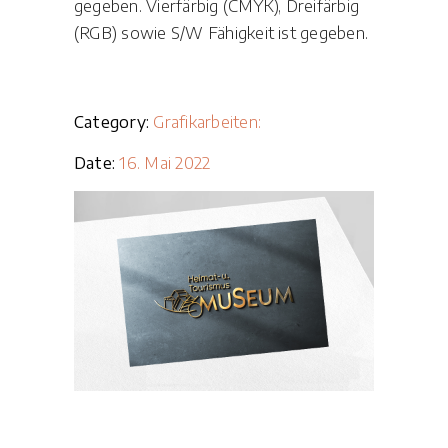
gegeben. Vierfärbig (CMYK), Dreifärbig
(RGB) sowie S/W Fähigkeit ist gegeben.
Category:
Grafikarbeiten:
Date:
16. Mai 2022