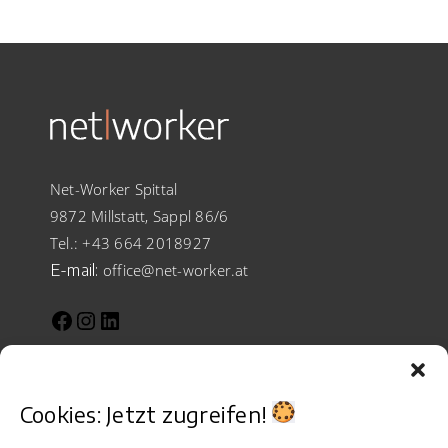
Net-Worker Spittal
9872 Millstatt, Sappl 86/6
Tel.:
+43 664 2018927
E-mail:
office@net-worker.at
Facebook
Instagram
LinkedIn
Cookies: Jetzt zugreifen!